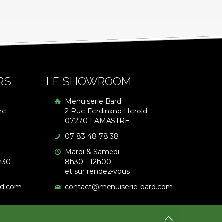
RS
LE SHOWROOM
Menuiserie Bard
me
2 Rue Ferdinand Herold
07270 LAMASTRE
07 83 48 78 38
Mardi & Samedi
h30
8h30 - 12h00
et sur rendez-vous
rd.com
contact@menuiserie-bard.com