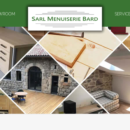
WROOM
SERVIC