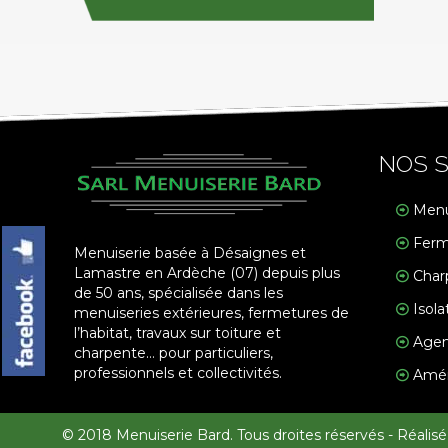
NOS S
Menu
Ferm
Menuiserie basée à Désaignes et
Lamastre en Ardèche (07) depuis plus
Char
de 50 ans, spécialisée dans les
Isola
menuiseries extérieures, fermetures de
l’habitat, travaux sur toiture et
Agen
charpente… pour particuliers,
professionnels et collectivités.
Amén
© 2018 Menuiserie Bard. Tous droites réservés - Réalis