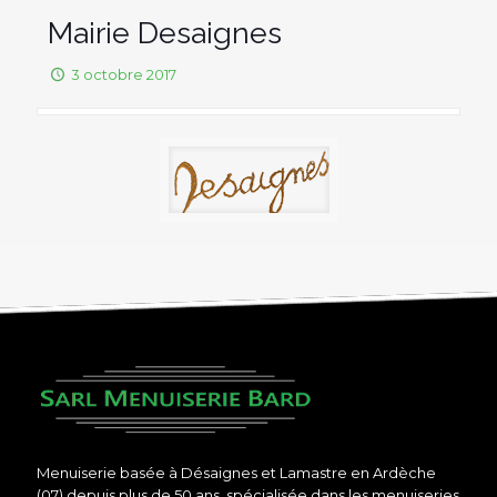
Mairie Desaignes
3 octobre 2017
Menuiserie basée à Désaignes et Lamastre en Ardèche
(07) depuis plus de 50 ans, spécialisée dans les menuiseries