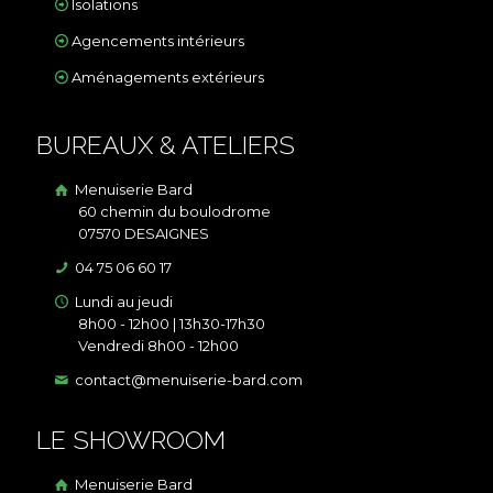
Isolations
Agencements intérieurs
Aménagements extérieurs
BUREAUX & ATELIERS
Menuiserie Bard
60 chemin du boulodrome
07570 DESAIGNES
04 75 06 60 17
Lundi au jeudi
8h00 - 12h00 | 13h30-17h30
Vendredi 8h00 - 12h00
contact@menuiserie-bard.com
LE SHOWROOM
Menuiserie Bard