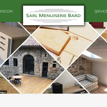
WROOM
SERVIC