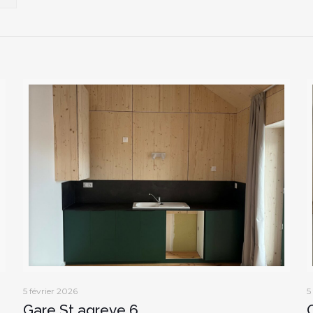
5 février 2026
5
Gare St agreve 6