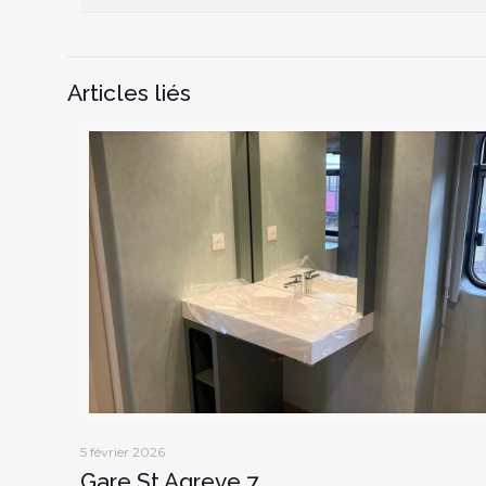
Articles liés
5 février 2026
Gare St Agreve 7