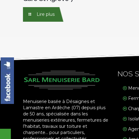
Lire plus
NOS S
Menu
Ferm
Menuiserie basée à Désaignes et
Lamastre en Ardèche (07) depuis plus
Char
de 50 ans, spécialisée dans les
Isola
menuiseries extérieures, fermetures de
l’habitat, travaux sur toiture et
Agen
charpente… pour particuliers,
professionnels et collectivités.