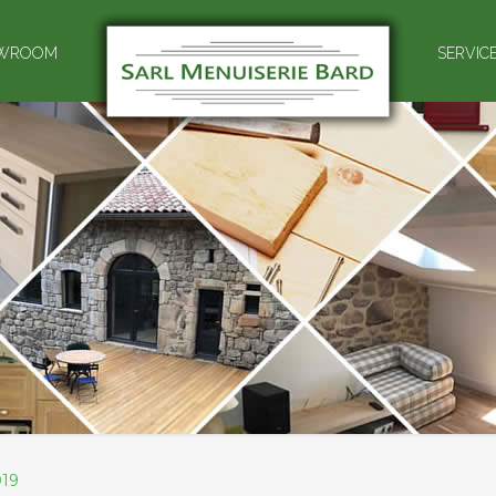
WROOM
SERVIC
019