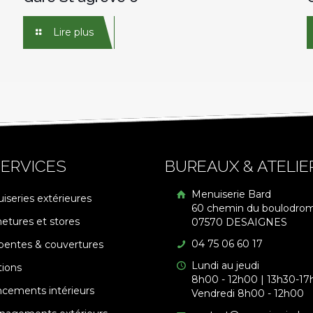
Lire plus
ERVICES
BUREAUX & ATELIE
Menuiserie Bard
iseries extérieures
60 chemin du boulodro
etures et stores
07570 DESAIGNES
04 75 06 60 17
pentes & couvertures
Lundi au jeudi
tions
8h00 - 12h00 | 13h30-17
cements intérieurs
Vendredi 8h00 - 12h00