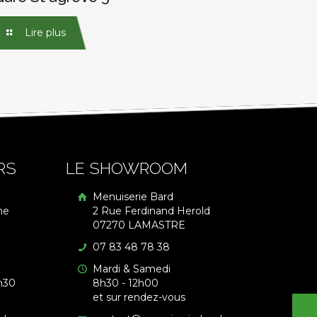
Lire plus
RS
LE SHOWROOM
Menuiserie Bard
me
2 Rue Ferdinand Herold
07270 LAMASTRE
07 83 48 78 38
Mardi & Samedi
h30
8h30 - 12h00
et sur rendez-vous