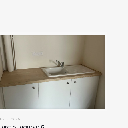
 février 2026
Gare St agreve 5