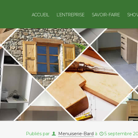
ACCUEIL
L’ENTREPRISE
SAVOIR-FAIRE
SHO
Publiés par
Menuiserie-Bard
à
5 septembre 2