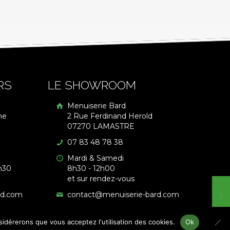
RS
LE SHOWROOM
Menuiserie Bard
me
2 Rue Ferdinand Herold
07270 LAMASTRE
07 83 48 78 38
Mardi & Samedi
h30
8h30 - 12h00
et sur rendez-vous
rd.com
contact@menuiserie-bard.com
nsidérerons que vous acceptez l'utilisation des cookies.
Ok