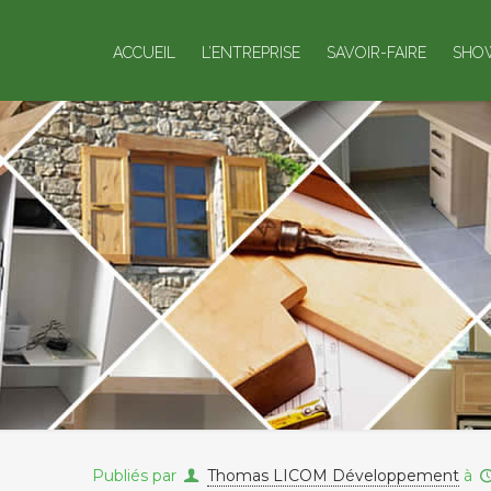
ACCUEIL
L’ENTREPRISE
SAVOIR-FAIRE
SHO
Publiés par
Thomas LICOM Développement
à