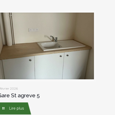
 février 2026
Gare St agreve 5
Lire plus