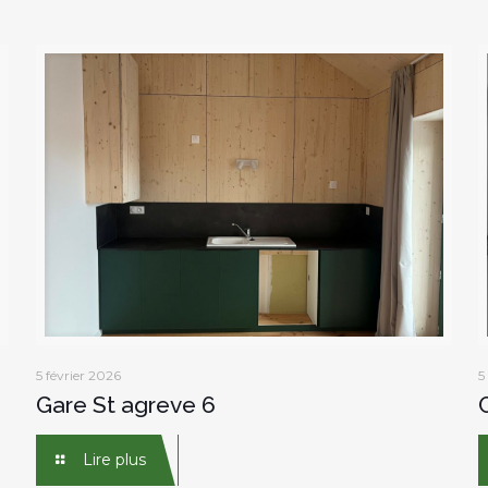
5 février 2026
5
Gare St agreve 6
Lire plus