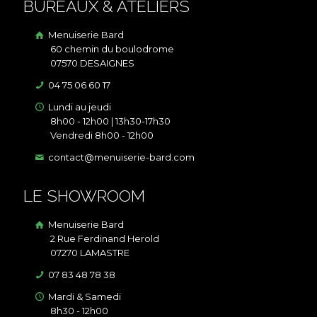
BUREAUX & ATELIERS
Menuiserie Bard
60 chemin du boulodrome
07570 DESAIGNES
04 75 06 60 17
Lundi au jeudi
8h00 - 12h00 | 13h30-17h30
Vendredi 8h00 - 12h00
contact@menuiserie-bard.com
LE SHOWROOM
Menuiserie Bard
2 Rue Ferdinand Herold
07270 LAMASTRE
07 83 48 78 38
Mardi & Samedi
8h30 - 12h00