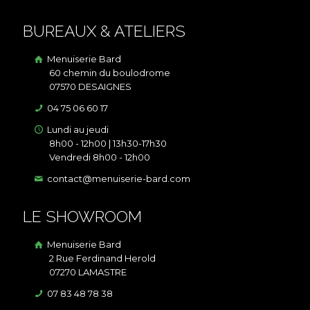
BUREAUX & ATELIERS
Menuiserie Bard
60 chemin du boulodrome
07570 DESAIGNES
04 75 06 60 17
Lundi au jeudi
8h00 - 12h00 | 13h30-17h30
Vendredi 8h00 - 12h00
contact@menuiserie-bard.com
LE SHOWROOM
Menuiserie Bard
2 Rue Ferdinand Herold
07270 LAMASTRE
07 83 48 78 38