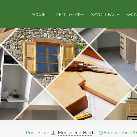
ACCUEIL
L’ENTREPRISE
SAVOIR-FAIRE
SHO
Publiés par
Menuiserie-Bard
à
8 novembre 20