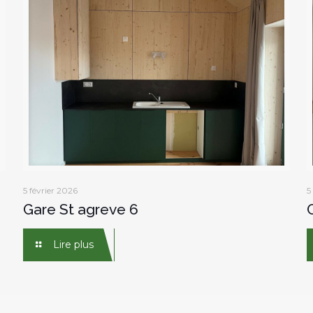
5 février 2026
5
Gare St agreve 6
Lire plus