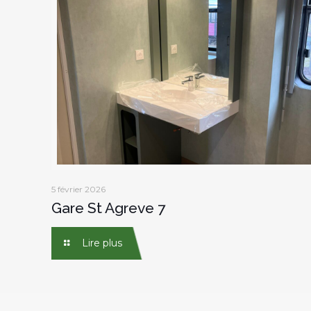
5 février 2026
Gare St Agreve 7
Lire plus