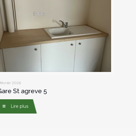
 février 2026
Gare St agreve 5
Lire plus