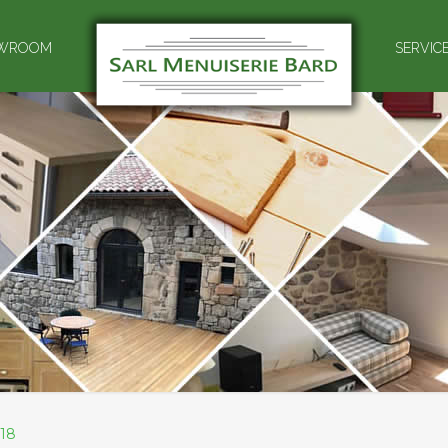
WROOM
SERVIC
18