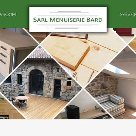
WROOM
SERVIC