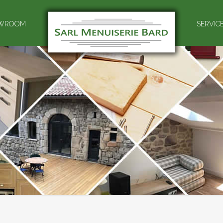
WROOM
SERVIC