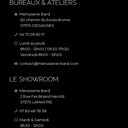
BUREAUX & ATELIERS
Menuiserie Bard
60 chemin du boulodrome
07570 DESAIGNES
04 75 06 60 17
Lundi au jeudi
8h00 - 12h00 | 13h30-17h30
Vendredi 8h00 - 12h00
contact@menuiserie-bard.com
LE SHOWROOM
Menuiserie Bard
2 Rue Ferdinand Herold
07270 LAMASTRE
07 83 48 78 38
Mardi & Samedi
8h30 - 12h00