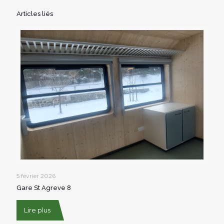
Articles liés
5 février 2026
Gare St Agreve 8
Lire plus