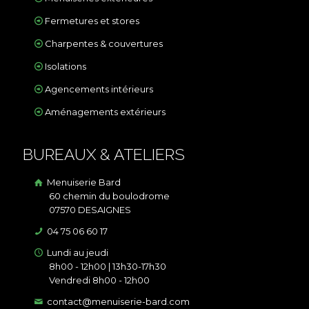
Fermetures et stores
Charpentes & couvertures
Isolations
Agencements intérieurs
Aménagements extérieurs
BUREAUX & ATELIERS
Menuiserie Bard
60 chemin du boulodrome
07570 DESAIGNES
04 75 06 60 17
Lundi au jeudi
8h00 - 12h00 | 13h30-17h30
Vendredi 8h00 - 12h00
contact@menuiserie-bard.com