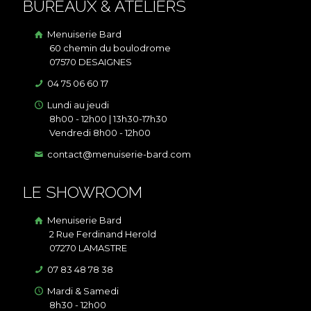
BUREAUX & ATELIERS
Menuiserie Bard
60 chemin du boulodrome
07570 DESAIGNES
04 75 06 60 17
Lundi au jeudi
8h00 - 12h00 | 13h30-17h30
Vendredi 8h00 - 12h00
contact@menuiserie-bard.com
LE SHOWROOM
Menuiserie Bard
2 Rue Ferdinand Herold
07270 LAMASTRE
07 83 48 78 38
Mardi & Samedi
8h30 - 12h00