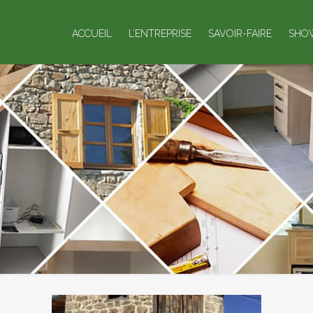
ACCUEIL
L’ENTREPRISE
SAVOIR-FAIRE
SHO