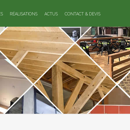
ES
RÉALISATIONS
ACTUS
CONTACT & DEVIS