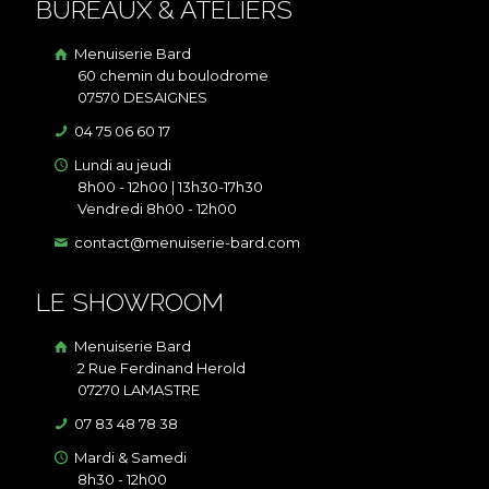
BUREAUX & ATELIERS
Menuiserie Bard
60 chemin du boulodrome
07570 DESAIGNES
04 75 06 60 17
Lundi au jeudi
8h00 - 12h00 | 13h30-17h30
Vendredi 8h00 - 12h00
contact@menuiserie-bard.com
LE SHOWROOM
Menuiserie Bard
2 Rue Ferdinand Herold
07270 LAMASTRE
07 83 48 78 38
Mardi & Samedi
8h30 - 12h00