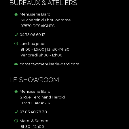
BUREAUX & ATELIERS
Menuiserie Bard
60 chemin du boulodrome
07570 DESAIGNES
04 75 06 60 17
Lundi au jeudi
8h00 - 12h00 | 13h30-17h30
Vendredi 8h00 - 12h00
contact@menuiserie-bard.com
LE SHOWROOM
Menuiserie Bard
2 Rue Ferdinand Herold
07270 LAMASTRE
07 83 48 78 38
Mardi & Samedi
8h30 - 12h00