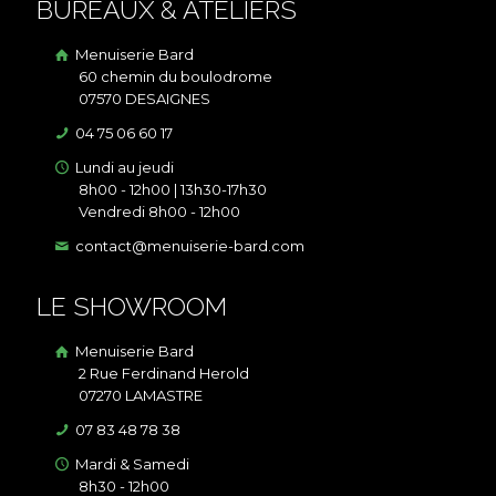
BUREAUX & ATELIERS
Menuiserie Bard
60 chemin du boulodrome
07570 DESAIGNES
04 75 06 60 17
Lundi au jeudi
8h00 - 12h00 | 13h30-17h30
Vendredi 8h00 - 12h00
contact@menuiserie-bard.com
LE SHOWROOM
Menuiserie Bard
2 Rue Ferdinand Herold
07270 LAMASTRE
07 83 48 78 38
Mardi & Samedi
8h30 - 12h00