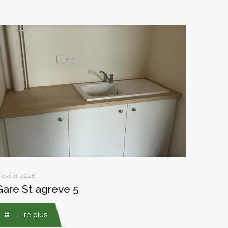
 février 2026
Gare St agreve 5
Lire plus