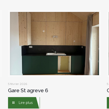
5 février 2026
5
Gare St agreve 6
Lire plus