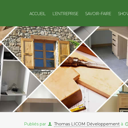
ACCUEIL
L’ENTREPRISE
SAVOIR-FAIRE
SHO
Publiés par
Thomas LICOM Développement
à