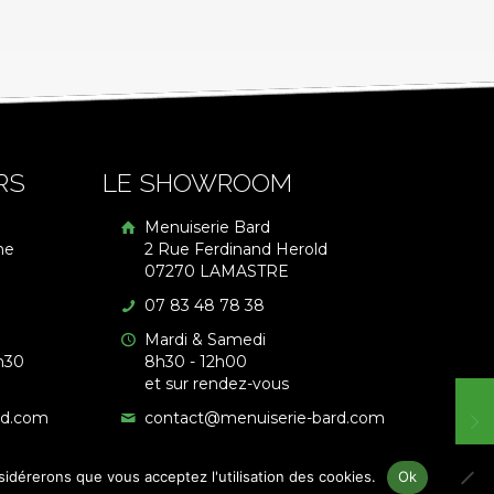
RS
LE SHOWROOM
Menuiserie Bard
me
2 Rue Ferdinand Herold
07270 LAMASTRE
07 83 48 78 38
Mardi & Samedi
h30
8h30 - 12h00
et sur rendez-vous
rd.com
contact@menuiserie-bard.com
nsidérerons que vous acceptez l'utilisation des cookies.
Ok