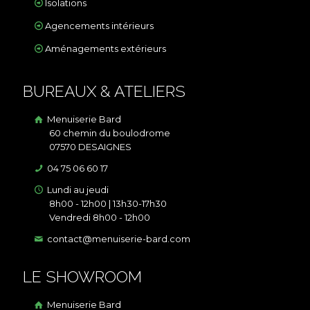
Isolations
Agencements intérieurs
Aménagements extérieurs
BUREAUX & ATELIERS
Menuiserie Bard
60 chemin du boulodrome
07570 DESAIGNES
04 75 06 60 17
Lundi au jeudi
8h00 - 12h00 | 13h30-17h30
Vendredi 8h00 - 12h00
contact@menuiserie-bard.com
LE SHOWROOM
Menuiserie Bard