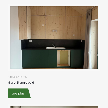
5 février 2026
Gare St agreve 6
Lire plus