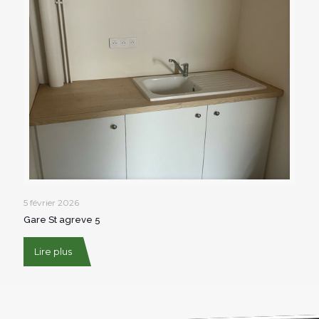
5 février 2026
Gare St agreve 5
Lire plus