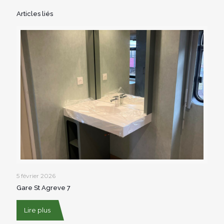
Articles liés
5 février 2026
Gare St Agreve 7
Lire plus