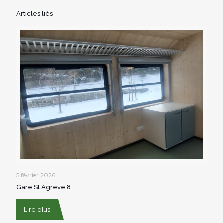
Articles liés
5 février 2026
Gare St Agreve 8
Lire plus