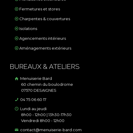
Fermetures et stores
Charpentes & couvertures
Isolations
Agencements intérieurs
Aménagements extérieurs
BUREAUX & ATELIERS
Menuiserie Bard
60 chemin du boulodrome
07570 DESAIGNES
04 75 06 60 17
Lundi au jeudi
8h00 - 12h00 | 13h30-17h30
Vendredi 8h00 - 12h00
contact@menuiserie-bard.com