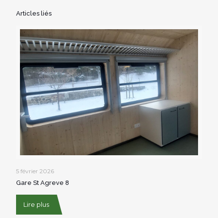
Articles liés
5 février 2026
Gare St Agreve 8
Lire plus