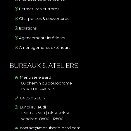
Fermetures et stores
Charpentes & couvertures
Isolations
Agencements intérieurs
Aménagements extérieurs
BUREAUX & ATELIERS
Menuiserie Bard
60 chemin du boulodrome
07570 DESAIGNES
04 75 06 60 17
Lundi au jeudi
8h00 - 12h00 | 13h30-17h30
Vendredi 8h00 - 12h00
contact@menuiserie-bard.com