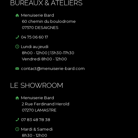
BUREAUX & ATELIERS
Menuiserie Bard
60 chemin du boulodrome
07570 DESAIGNES
04 75 06 60 17
Lundi au jeudi
8h00 - 12h00 | 13h30-17h30
Vendredi 8h00 - 12h00
contact@menuiserie-bard.com
LE SHOWROOM
Menuiserie Bard
2 Rue Ferdinand Herold
07270 LAMASTRE
07 83 48 78 38
Mardi & Samedi
8h30 - 12h00