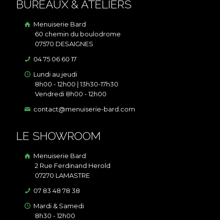
BUREAUX & ATELIERS
Menuiserie Bard
60 chemin du boulodrome
07570 DESAIGNES
04 75 06 60 17
Lundi au jeudi
8h00 - 12h00 | 13h30-17h30
Vendredi 8h00 - 12h00
contact@menuiserie-bard.com
LE SHOWROOM
Menuiserie Bard
2 Rue Ferdinand Herold
07270 LAMASTRE
07 83 48 78 38
Mardi & Samedi
8h30 - 12h00