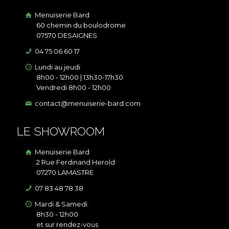
Menuiserie Bard
60 chemin du boulodrome
07570 DESAIGNES
04 75 06 60 17
Lundi au jeudi
8h00 - 12h00 | 13h30-17h30
Vendredi 8h00 - 12h00
contact@menuiserie-bard.com
LE SHOWROOM
Menuiserie Bard
2 Rue Ferdinand Herold
07270 LAMASTRE
07 83 48 78 38
Mardi & Samedi
8h30 - 12h00
et sur rendez-vous