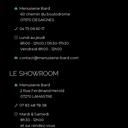
Menuiserie Bard
60 chemin du boulodrome
07570 DESAIGNES
04 75 06 60 17
Lundi au jeudi
8h00 - 12h00 | 13h30-17h30
Vendredi 8h00 - 12h00
contact@menuiserie-bard.com
LE SHOWROOM
Menuiserie Bard
2 Rue Ferdinand Herold
07270 LAMASTRE
07 83 48 78 38
Mardi & Samedi
8h30 - 12h00
et sur rendez-vous