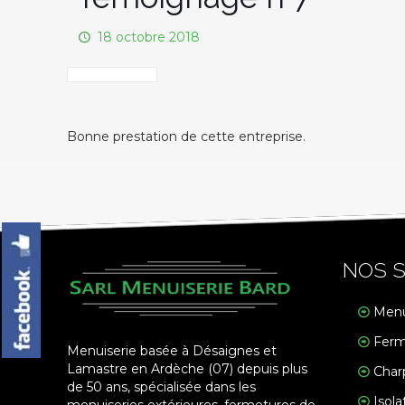
18 octobre 2018
Bonne prestation de cette entreprise.
NOS S
Menu
Ferm
Menuiserie basée à Désaignes et
Lamastre en Ardèche (07) depuis plus
Char
de 50 ans, spécialisée dans les
Isola