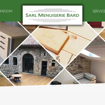
WROOM
SERVIC