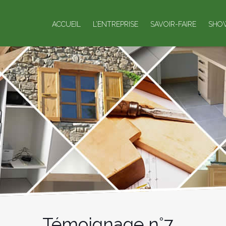
ACCUEIL
L’ENTREPRISE
SAVOIR-FAIRE
SHO
Témoignage n°7