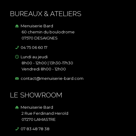
BUREAUX & ATELIERS
Menuiserie Bard
60 chemin du boulodrome
07570 DESAIGNES
04 75 06 60 17
Lundi au jeudi
8h00 - 12h00 | 13h30-17h30
Vendredi 8h00 - 12h00
contact@menuiserie-bard.com
LE SHOWROOM
Menuiserie Bard
2 Rue Ferdinand Herold
07270 LAMASTRE
07 83 48 78 38