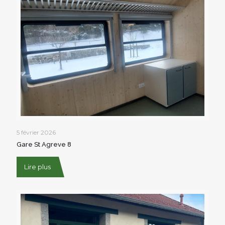
5 février 2026
Gare St Agreve 8
Lire plus