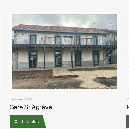
5 février 2026
2
Gare St Agrève
Lire plus