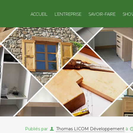
ACCUEIL
L’ENTREPRISE
SAVOIR-FAIRE
SHO
Publiés par
Thomas LICOM Développement
à