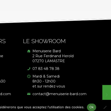
RS
LE SHOWROOM
Menuiserie Bard
me
2 Rue Ferdinand Herold
07270 LAMASTRE
07 83 48 78 38
Mardi & Samedi
h30
8h30 - 12h00
et sur rendez-vous
rd.com
contact@menuiserie-bard.com
nsidérerons que vous acceptez l'utilisation des cookies.
Ok