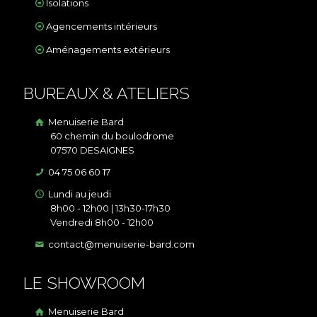
Isolations
Agencements intérieurs
Aménagements extérieurs
BUREAUX & ATELIERS
Menuiserie Bard
60 chemin du boulodrome
07570 DESAIGNES
04 75 06 60 17
Lundi au jeudi
8h00 - 12h00 | 13h30-17h30
Vendredi 8h00 - 12h00
contact@menuiserie-bard.com
LE SHOWROOM
Menuiserie Bard